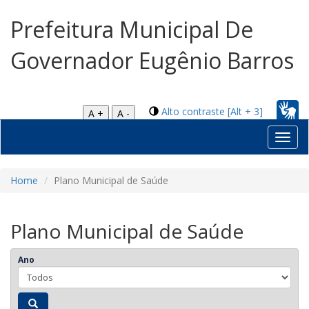
Prefeitura Municipal De
Governador Eugênio Barros
Alto contraste [Alt + 3]
A +
A -
Toggl
navig
Home
Plano Municipal de Saúde
Plano Municipal de Saúde
Ano