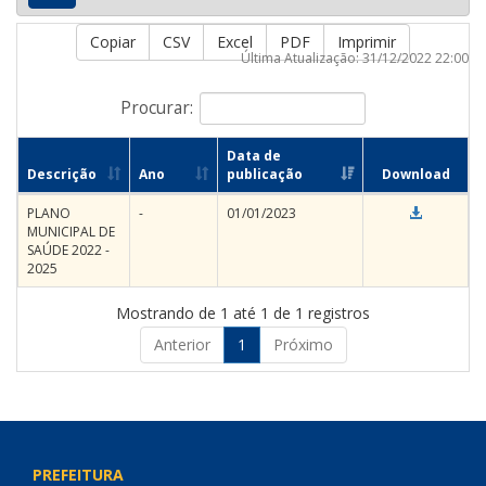
Copiar
CSV
Excel
PDF
Imprimir
Última Atualização: 31/12/2022 22:00
Procurar:
Data de
Descrição
Ano
publicação
Download
PLANO
-
01/01/2023
MUNICIPAL DE
SAÚDE 2022 -
2025
Mostrando de 1 até 1 de 1 registros
Anterior
1
Próximo
PREFEITURA